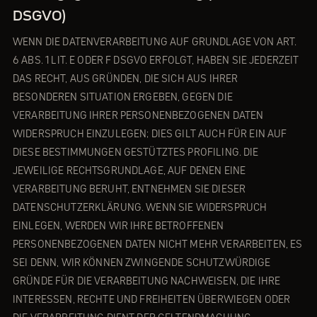
DSGVO)
WENN DIE DATENVERARBEITUNG AUF GRUNDLAGE VON ART.
6 ABS. 1 LIT. E ODER F DSGVO ERFOLGT, HABEN SIE JEDERZEIT
DAS RECHT, AUS GRÜNDEN, DIE SICH AUS IHRER
BESONDEREN SITUATION ERGEBEN, GEGEN DIE
VERARBEITUNG IHRER PERSONENBEZOGENEN DATEN
WIDERSPRUCH EINZULEGEN; DIES GILT AUCH FÜR EIN AUF
DIESE BESTIMMUNGEN GESTÜTZTES PROFILING. DIE
JEWEILIGE RECHTSGRUNDLAGE, AUF DENEN EINE
VERARBEITUNG BERUHT, ENTNEHMEN SIE DIESER
DATENSCHUTZERKLÄRUNG. WENN SIE WIDERSPRUCH
EINLEGEN, WERDEN WIR IHRE BETROFFENEN
PERSONENBEZOGENEN DATEN NICHT MEHR VERARBEITEN, ES
SEI DENN, WIR KÖNNEN ZWINGENDE SCHUTZWÜRDIGE
GRÜNDE FÜR DIE VERARBEITUNG NACHWEISEN, DIE IHRE
INTERESSEN, RECHTE UND FREIHEITEN ÜBERWIEGEN ODER