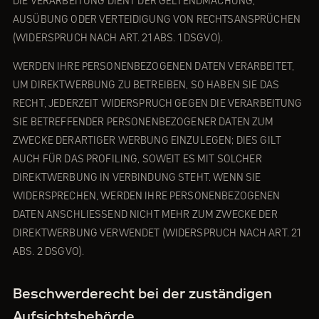
DIE VERARBEITUNG DIENT DER GELTENDMACHUNG,
AUSÜBUNG ODER VERTEIDIGUNG VON RECHTSANSPRÜCHEN
(WIDERSPRUCH NACH ART. 21 ABS. 1 DSGVO).
WERDEN IHRE PERSONENBEZOGENEN DATEN VERARBEITET,
UM DIREKTWERBUNG ZU BETREIBEN, SO HABEN SIE DAS
RECHT, JEDERZEIT WIDERSPRUCH GEGEN DIE VERARBEITUNG
SIE BETREFFENDER PERSONENBEZOGENER DATEN ZUM
ZWECKE DERARTIGER WERBUNG EINZULEGEN; DIES GILT
AUCH FÜR DAS PROFILING, SOWEIT ES MIT SOLCHER
DIREKTWERBUNG IN VERBINDUNG STEHT. WENN SIE
WIDERSPRECHEN, WERDEN IHRE PERSONENBEZOGENEN
DATEN ANSCHLIESSEND NICHT MEHR ZUM ZWECKE DER
DIREKTWERBUNG VERWENDET (WIDERSPRUCH NACH ART. 21
ABS. 2 DSGVO).
Beschwerderecht bei der zuständigen
Aufsichtsbehörde