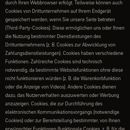
durch Ihren Webbrowser erfolgt. Teilweise können auch
Cookies von Drittunternehmen auf Ihrem Endgerät
gespeichert werden, wenn Sie unsere Seite betreten
(Third-Party-Cookies). Diese ermöglichen uns oder Ihnen
die Nutzung bestimmter Dienstleistungen des
Drittunternehmens (z. B. Cookies zur Abwicklung von
Zahlungsdienstleistungen). Cookies haben verschiedene
Funktionen. Zahlreiche Cookies sind technisch
notwendig, da bestimmte Websitefunktionen ohne diese
nicht funktionieren würden (z. B. die Warenkorbfunktion
oder die Anzeige von Videos). Andere Cookies dienen
dazu, das Nutzerverhalten auszuwerten oder Werbung
anzuzeigen. Cookies, die zur Durchführung des
elektronischen Kommunikationsvorgangs (notwendige
Cookies) oder zur Bereitstellung bestimmter, von Ihnen
erwünschter Funktionen (funktionale Cookies, z. B. für die